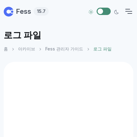
Skip to main content
Fess
15.7
로그 파일
홈
아카이브
Fess 관리자 가이드
로그 파일