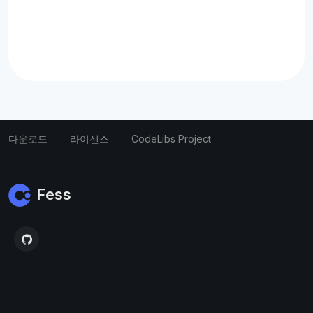
다운로드
라이선스
CodeLibs Project
Fess