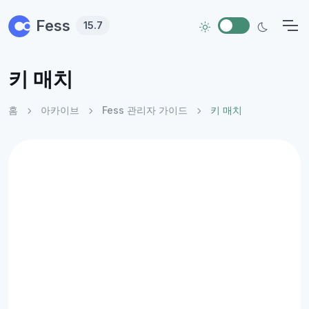
Skip to main content
Fess
15.7
키 매치
홈
아카이브
Fess 관리자 가이드
키 매치