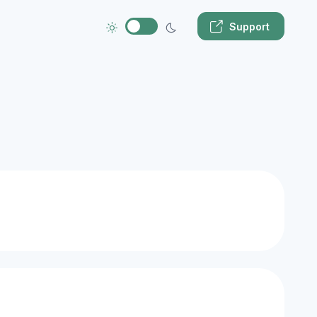
Support