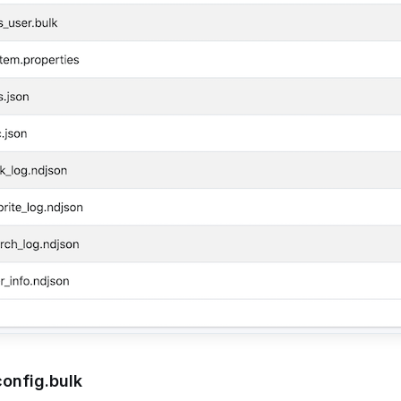
onfig.bulk