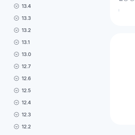
13.4
13.3
13.2
13.1
13.0
12.7
12.6
12.5
12.4
12.3
12.2