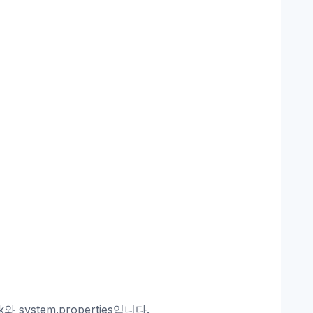
ystem.properties입니다.