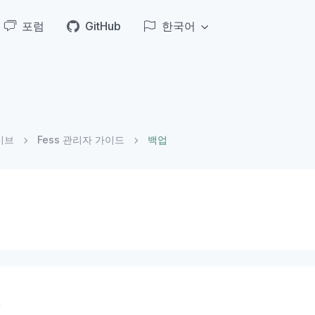
포럼
GitHub
한국어
이브
Fess 관리자 가이드
백업
요