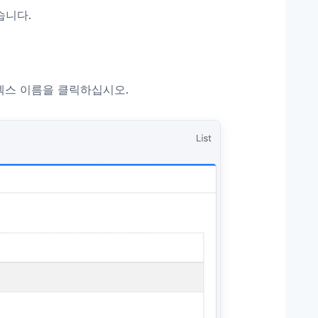
습니다.
인덱스 이름을 클릭하십시오.