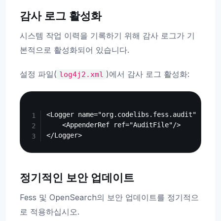
감사 로그 활성화
시스템 작업 이력을 기록하기 위해 감사 로그가 기
본적으로 활성화되어 있습니다.
설정 파일(
)에서 감사 로그 활성화:
log4j2.xml
Copy
<Logger name="org.codelibs.fess.audit" level
    <AppenderRef ref="AuditFile"/>

정기적인 보안 업데이트
Fess 및 OpenSearch의 보안 업데이트를 정기적으
로 적용하십시오.