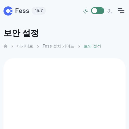
Skip to main content
Fess
15.7
보안 설정
홈
아카이브
Fess 설치 가이드
보안 설정