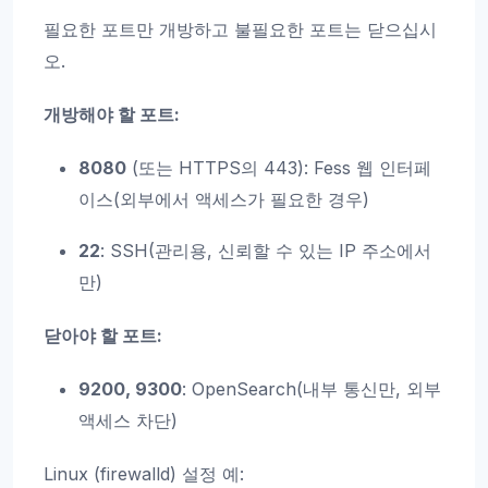
필요한 포트만 개방하고 불필요한 포트는 닫으십시
오.
개방해야 할 포트:
8080
(또는 HTTPS의 443): Fess 웹 인터페
이스(외부에서 액세스가 필요한 경우)
22
: SSH(관리용, 신뢰할 수 있는 IP 주소에서
만)
닫아야 할 포트:
9200, 9300
: OpenSearch(내부 통신만, 외부
액세스 차단)
Linux (firewalld) 설정 예: