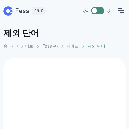
Skip to main content
Fess
15.7
제외 단어
홈
아카이브
Fess 관리자 가이드
제외 단어