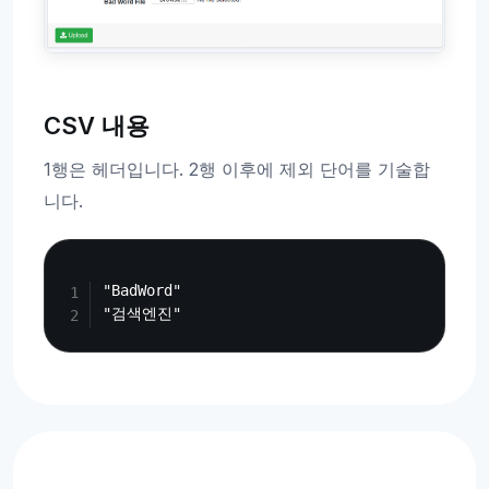
CSV 내용
1행은 헤더입니다. 2행 이후에 제외 단어를 기술합
니다.
Copy
"BadWord"
