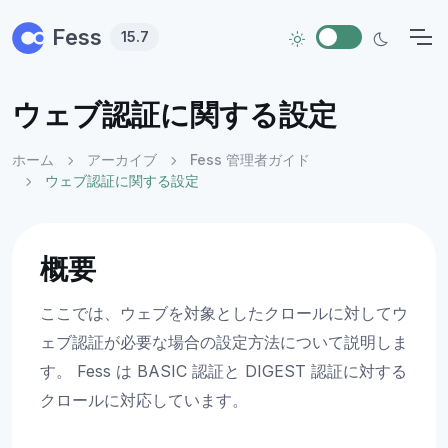
Skip to main content
Fess
15.7
ウェブ認証に関する設定
ホーム
アーカイブ
Fess 管理者ガイド
ウェブ認証に関する設定
概要
ここでは、ウェブを対象としたクロールに対してウ
ェブ認証が必要な場合の設定方法について説明しま
す。 Fess は BASIC 認証と DIGEST 認証に対する
クロールに対応しています。