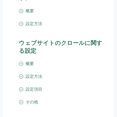
概要
設定方法
ウェブサイトのクロールに関す
る設定
概要
設定方法
設定項目
その他