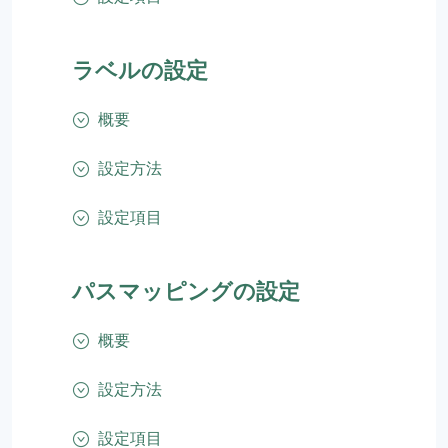
ラベルの設定
概要
設定方法
設定項目
パスマッピングの設定
概要
設定方法
設定項目