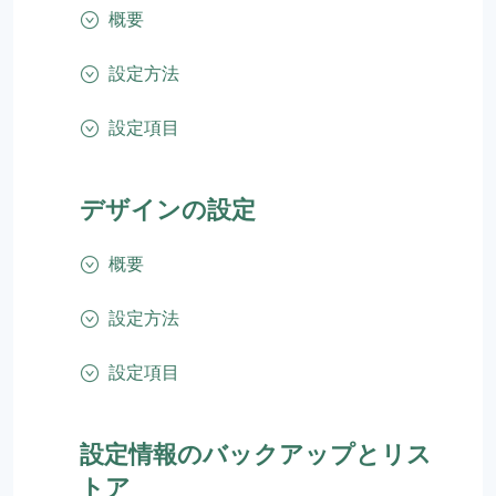
概要
設定方法
設定項目
デザインの設定
概要
設定方法
設定項目
設定情報のバックアップとリス
トア