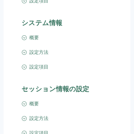
設定項目
システム情報
概要
設定方法
設定項目
セッション情報の設定
概要
設定方法
設定項目