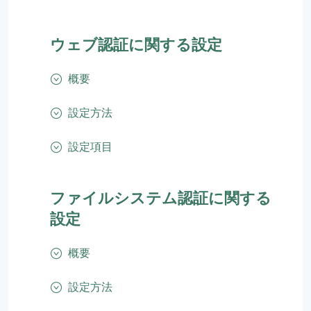
ウェブ認証に関する設定
概要
設定方法
設定項目
ファイルシステム認証に関する
設定
概要
設定方法