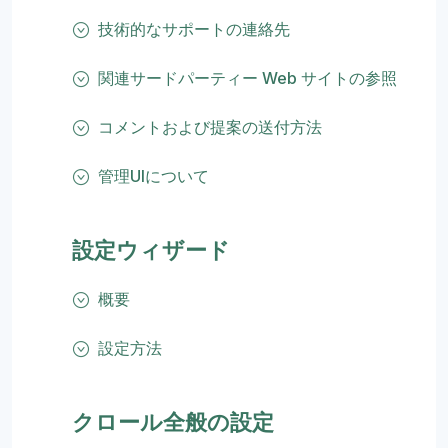
技術的なサポートの連絡先
関連サードパーティー Web サイトの参照
コメントおよび提案の送付方法
管理UIについて
設定ウィザード
概要
設定方法
クロール全般の設定