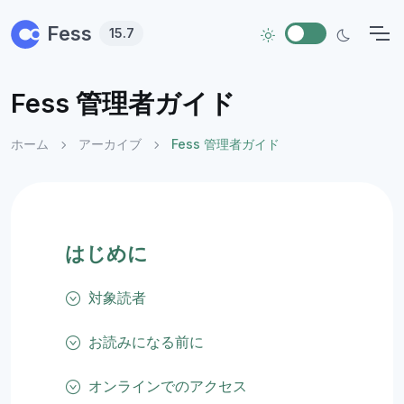
Skip to main content
Fess
15.7
Fess 管理者ガイド
ホーム
アーカイブ
Fess 管理者ガイド
はじめに
対象読者
お読みになる前に
オンラインでのアクセス