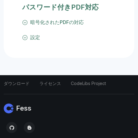
パスワード付きPDF対応
暗号化されたPDFの対応
設定
ダウンロード
ライセンス
CodeLibs Project
Fess