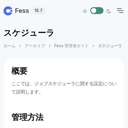
Skip to main content
Fess
15.7
スケジューラ
ホーム
アーカイブ
Fess 管理者ガイド
スケジューラ
概要
ここでは、ジョブスケジューラに関する設定につい
て説明します。
管理方法