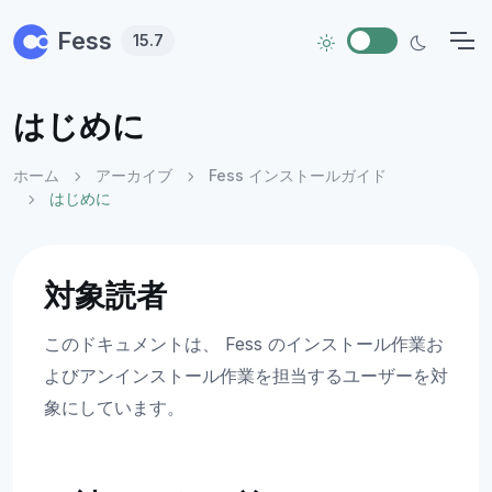
Skip to main content
Fess
15.7
はじめに
ホーム
アーカイブ
Fess インストールガイド
はじめに
対象読者
このドキュメントは、 Fess のインストール作業お
よびアンインストール作業を担当するユーザーを対
象にしています。