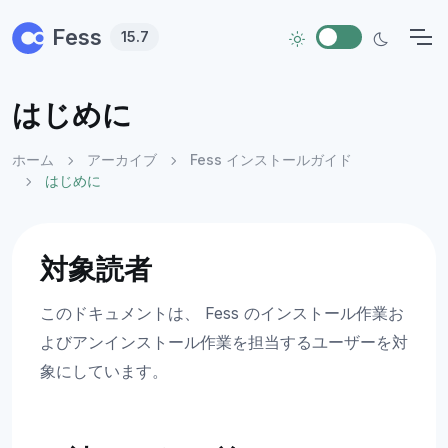
Skip to main content
Fess
15.7
はじめに
ホーム
アーカイブ
Fess インストールガイド
はじめに
対象読者
このドキュメントは、 Fess のインストール作業お
よびアンインストール作業を担当するユーザーを対
象にしています。