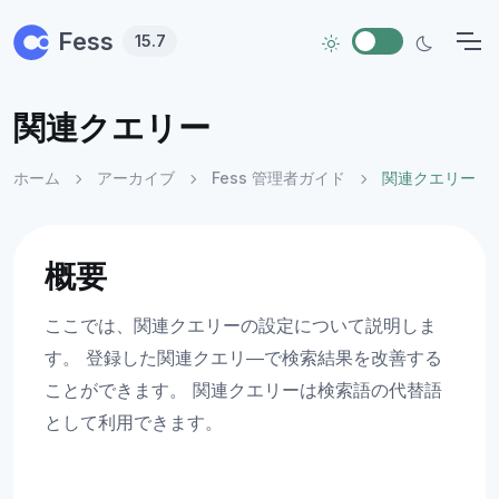
Skip to main content
Fess
15.7
関連クエリー
ホーム
アーカイブ
Fess 管理者ガイド
関連クエリー
概要
ここでは、関連クエリーの設定について説明しま
す。 登録した関連クエリ―で検索結果を改善する
ことができます。 関連クエリーは検索語の代替語
として利用できます。