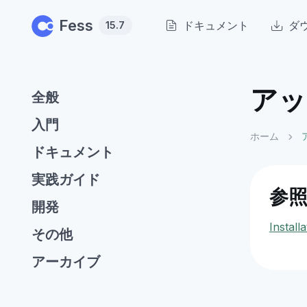
Skip to main content
Fess
ドキュメント
ダ
15.7
アッ
全般
入門
ホーム
ドキュメント
実践ガイド
参
開発
Install
その他
アーカイブ