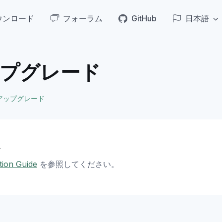
ウンロード
フォーラム
GitHub
日本語
プグレード
アップグレード
照
ation Guide
を参照してください。