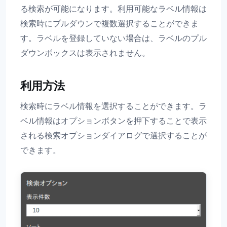
る検索が可能になります。利用可能なラベル情報は
検索時にプルダウンで複数選択することができま
す。ラベルを登録していない場合は、ラベルのプル
ダウンボックスは表示されません。
利用方法
検索時にラベル情報を選択することができます。ラ
ベル情報はオプションボタンを押下することで表示
される検索オプションダイアログで選択することが
できます。