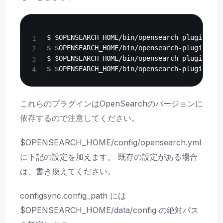
Copy
$ $OPENSEARCH_HOME/bin/opensearch-plugin ins
$ $OPENSEARCH_HOME/bin/opensearch-plugin ins
$ $OPENSEARCH_HOME/bin/opensearch-plugin ins
これらのプラグインはOpenSearchのバージョンに
依存するので注意してください。
$OPENSEARCH_HOME/config/opensearch.yml
に下記の設定を加えます。 既存の設定がある場合
は、書き換えてください。
configsync.config_path には
$OPENSEARCH_HOME/data/config の絶対パス