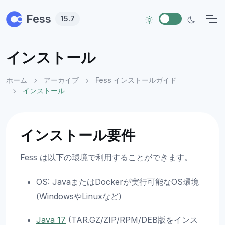
Skip to main content
Fess
15.7
インストール
ホーム
アーカイブ
Fess インストールガイド
インストール
インストール要件
Fess は以下の環境で利用することができます。
OS: JavaまたはDockerが実行可能なOS環境
(WindowsやLinuxなど)
Java 17
(TAR.GZ/ZIP/RPM/DEB版をインス