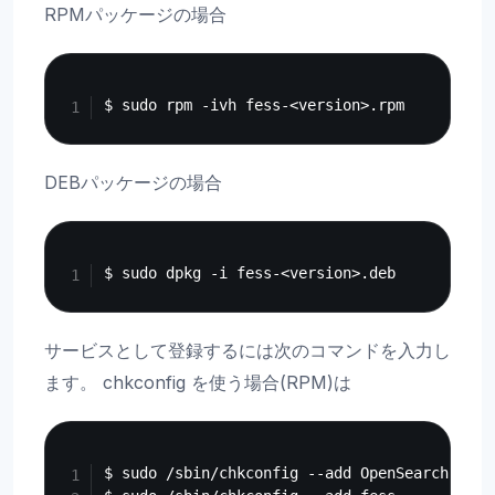
RPMパッケージの場合
Copy
DEBパッケージの場合
Copy
サービスとして登録するには次のコマンドを入力し
ます。 chkconfig を使う場合(RPM)は
Copy
$ sudo /sbin/chkconfig --add OpenSearch
