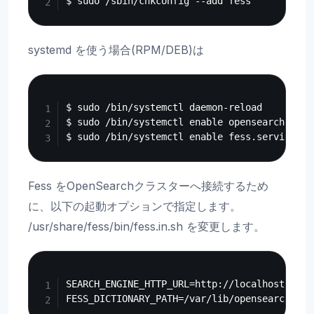
systemd を使う場合(RPM/DEB)は
Copy
$ sudo /bin/systemctl daemon-reload

$ sudo /bin/systemctl enable opensearch.servi
Fess をOpenSearchクラスターへ接続するため
に、以下の起動オプションで指定します。
/usr/share/fess/bin/fess.in.sh を変更します。
Copy
SEARCH_ENGINE_HTTP_URL=http://localhost:9200
