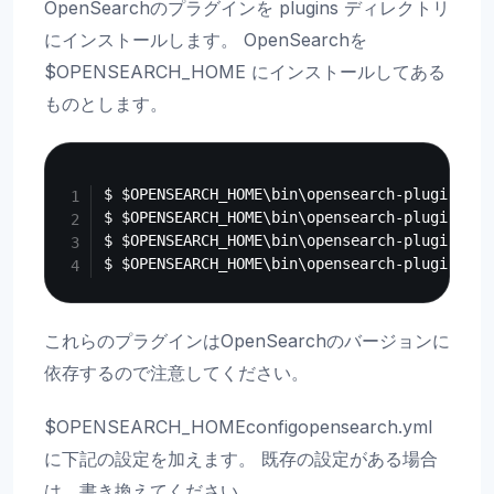
OpenSearchのプラグインを plugins ディレクトリ
にインストールします。 OpenSearchを
$OPENSEARCH_HOME にインストールしてある
ものとします。
Copy
$ $OPENSEARCH_HOME\bin\opensearch-plugin ins
$ $OPENSEARCH_HOME\bin\opensearch-plugin ins
$ $OPENSEARCH_HOME\bin\opensearch-plugin ins
これらのプラグインはOpenSearchのバージョンに
依存するので注意してください。
$OPENSEARCH_HOMEconfigopensearch.yml
に下記の設定を加えます。 既存の設定がある場合
は、書き換えてください。