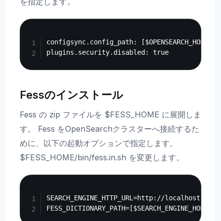
を指定します。
Copy
configsync.config_path: [$OPENSEARCH_HOMEの
Fessのインストール
Fess の zip ファイルを $FESS_HOME に展開しま
す。 Fess をOpenSearchクラスターへ接続するた
めに、以下の起動オプションで指定します。
$FESS_HOME/bin/fess.in.sh を変更します。
Copy
SEARCH_ENGINE_HTTP_URL=http://localhost:9200
