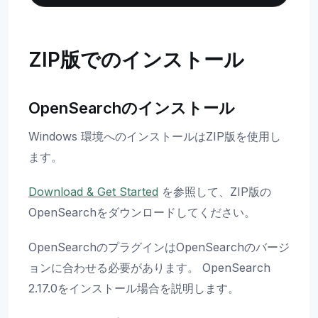
ZIP版でのインストール
OpenSearchのインストール
Windows 環境へのインストールはZIP版を使用し
ます。
Download & Get Started
を参照して、ZIP版の
OpenSearchをダウンロードしてください。
OpenSearchのプラグインはOpenSearchのバージ
ョンに合わせる必要があります。 OpenSearch
2.17.0をインストール場合を説明します。