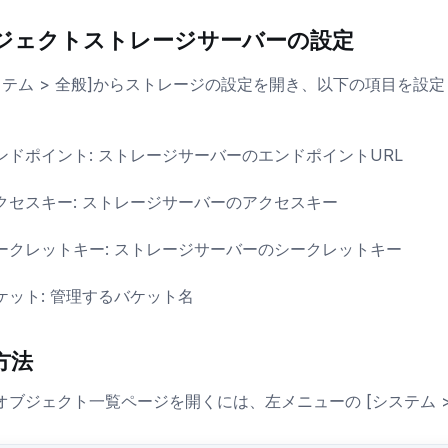
ジェクトストレージサーバーの設定
ステム > 全般]からストレージの設定を開き、以下の項目を設
ンドポイント: ストレージサーバーのエンドポイントURL
クセスキー: ストレージサーバーのアクセスキー
ークレットキー: ストレージサーバーのシークレットキー
ケット: 管理するバケット名
方法
オブジェクト一覧ページを開くには、左メニューの [システム >