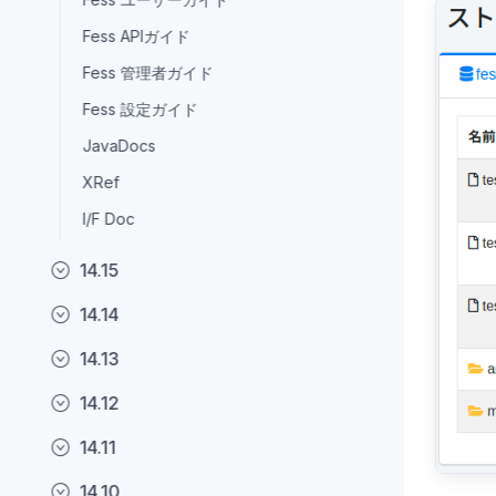
Fess APIガイド
Fess 管理者ガイド
Fess 設定ガイド
JavaDocs
XRef
I/F Doc
14.15
14.14
14.13
14.12
14.11
14.10