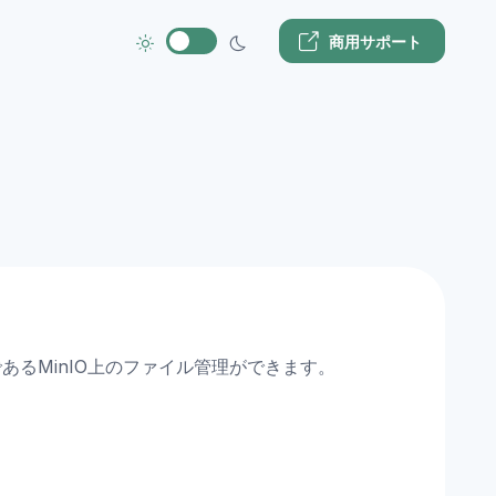
商用サポート
であるMinIO上のファイル管理ができます。