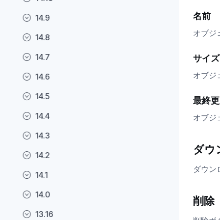
名前
14.9
オブジ
14.8
14.7
サイズ
オブジ
14.6
14.5
最終更
14.4
オブジ
14.3
ダウ
14.2
ダウン
14.1
14.0
削除
13.16