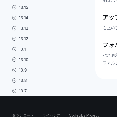
削除ボ
13.15
アッ
13.14
右上の
13.13
13.12
フォ
13.11
パス表
13.10
フォル
13.9
13.8
13.7
13.6
13.5
ダウンロード
ライセンス
CodeLibs Project