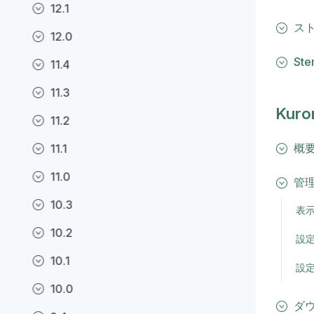
12.1
ス
12.0
St
11.4
11.3
Kur
11.2
概
11.1
11.0
管
10.3
表
10.2
設
10.1
設
10.0
ダ