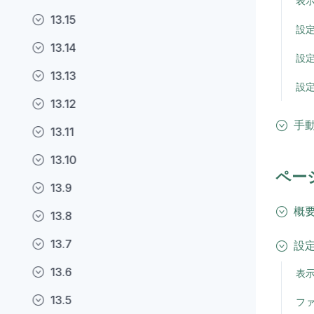
表
13.15
設
13.14
設
13.13
設
13.12
手
13.11
13.10
ペー
13.9
概
13.8
13.7
設
13.6
表
13.5
フ