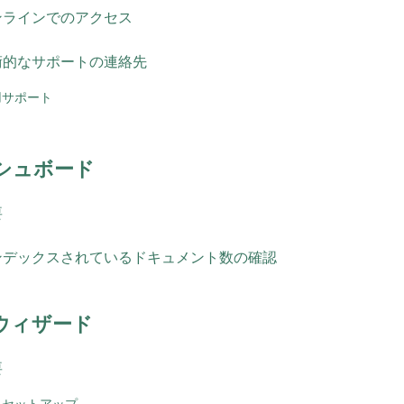
ンラインでのアクセス
術的なサポートの連絡先
用サポート
シュボード
要
ンデックスされているドキュメント数の確認
ウィザード
要
易セットアップ