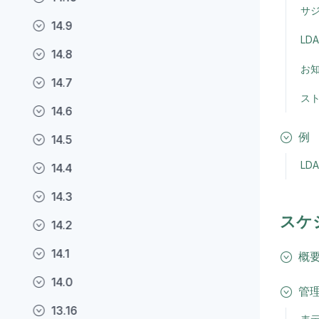
サ
14.9
LD
14.8
お
14.7
ス
14.6
例
14.5
LD
14.4
14.3
スケ
14.2
14.1
概
14.0
管
13.16