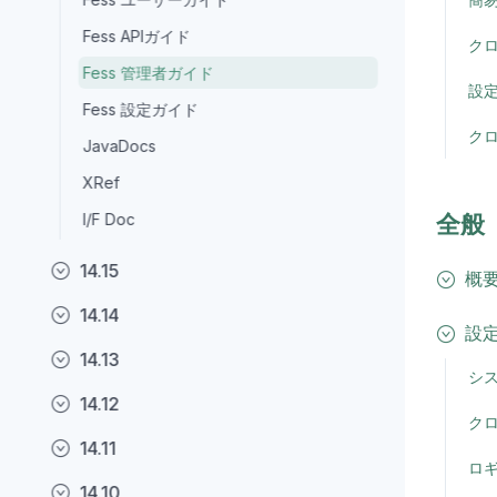
Fess APIガイド
ク
Fess 管理者ガイド
設
Fess 設定ガイド
ク
JavaDocs
XRef
I/F Doc
全般
14.15
概
14.14
設
14.13
シ
14.12
ク
14.11
ロ
14.10