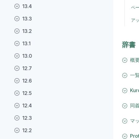
13.4
ペ
13.3
ア
13.2
13.1
辞書
13.0
概
12.7
一
12.6
Kur
12.5
12.4
同
12.3
マ
12.2
Pro