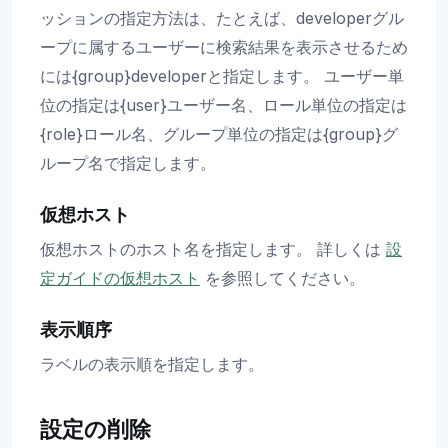
ッションの指定方法は、たとえば、developerグル
ープに属するユーザーに検索結果を表示させるため
には{group}developerと指定します。 ユーザー単
位の指定は{user}ユーザー名、ロール単位の指定は
{role}ロール名、グループ単位の指定は{group}グ
ループ名で指定します。
仮想ホスト
仮想ホストのホスト名を指定します。 詳しくは
設
定ガイドの仮想ホスト
を参照してください。
表示順序
ラベルの表示順を指定します。
設定の削除