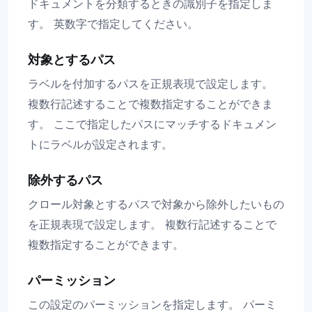
ドキュメントを分類するときの識別子を指定しま
す。 英数字で指定してください。
対象とするパス
ラベルを付加するパスを正規表現で設定します。
複数行記述することで複数指定することができま
す。 ここで指定したパスにマッチするドキュメン
トにラベルが設定されます。
除外するパス
クロール対象とするパスで対象から除外したいもの
を正規表現で設定します。 複数行記述することで
複数指定することができます。
パーミッション
この設定のパーミッションを指定します。 パーミ