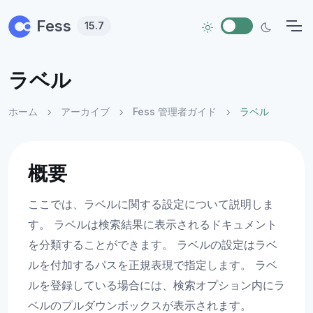
Skip to main content
Fess
15.7
ラベル
ホーム
アーカイブ
Fess 管理者ガイド
ラベル
概要
ここでは、ラベルに関する設定について説明しま
す。 ラベルは検索結果に表示されるドキュメント
を分類することができます。 ラベルの設定はラベ
ルを付加するパスを正規表現で指定します。 ラベ
ルを登録している場合には、検索オプション内にラ
ベルのプルダウンボックスが表示されます。