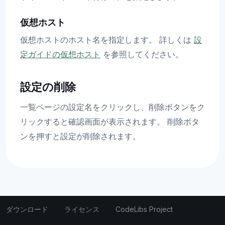
仮想ホスト
仮想ホストのホスト名を指定します。 詳しくは
設
定ガイドの仮想ホスト
を参照してください。
設定の削除
一覧ページの設定名をクリックし、削除ボタンをク
リックすると確認画面が表示されます。 削除ボタ
ンを押すと設定が削除されます。
ダウンロード
ライセンス
CodeLibs Project