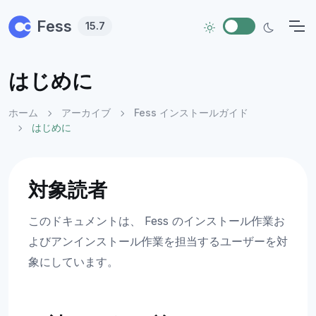
Skip to main content
Fess
15.7
はじめに
ホーム
アーカイブ
Fess インストールガイド
はじめに
対象読者
このドキュメントは、 Fess のインストール作業お
よびアンインストール作業を担当するユーザーを対
象にしています。