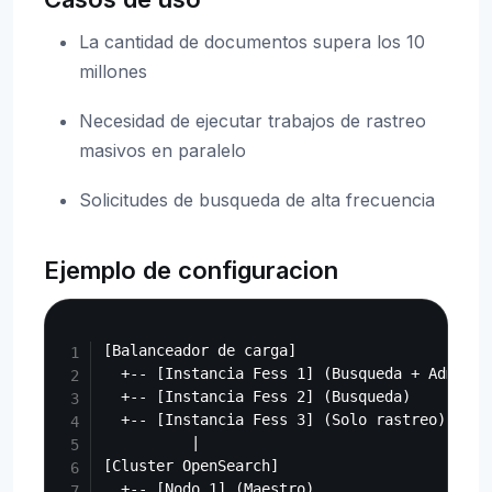
La cantidad de documentos supera los 10
millones
Necesidad de ejecutar trabajos de rastreo
masivos en paralelo
Solicitudes de busqueda de alta frecuencia
Ejemplo de configuracion
Copy
[Balanceador de carga]

  +-- [Instancia Fess 1] (Busqueda + Administ
  +-- [Instancia Fess 2] (Busqueda)

  +-- [Instancia Fess 3] (Solo rastreo)

          |

[Cluster OpenSearch]

  +-- [Nodo 1] (Maestro)
