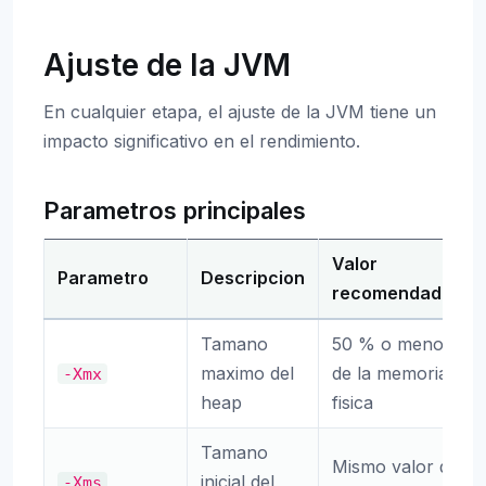
Ajuste de la JVM
En cualquier etapa, el ajuste de la JVM tiene un
impacto significativo en el rendimiento.
Parametros principales
Valor
Parametro
Descripcion
recomendado
Tamano
50 % o menos
maximo del
de la memoria
-Xmx
heap
fisica
Tamano
Mismo valor que
inicial del
-Xms