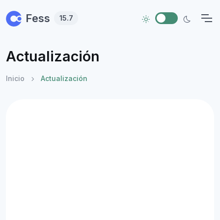
Skip to main content
Fess
15.7
Actualización
Inicio
Actualización