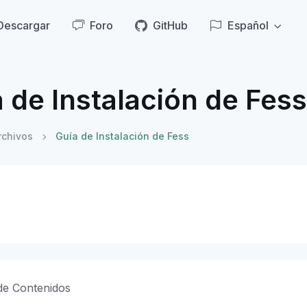
Descargar
Foro
GitHub
Español
 de Instalación de Fess
rchivos
Guía de Instalación de Fess
 de Contenidos