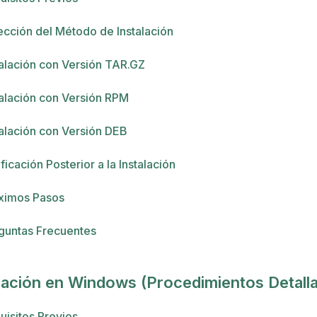
ección del Método de Instalación
talación con Versión TAR.GZ
talación con Versión RPM
talación con Versión DEB
ficación Posterior a la Instalación
ximos Pasos
guntas Frecuentes
lación en Windows (Procedimientos Detall
uisitos Previos