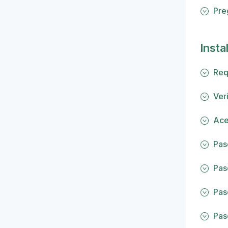
Pre
Insta
Req
Ver
Ace
Pas
Pas
Pas
Pas