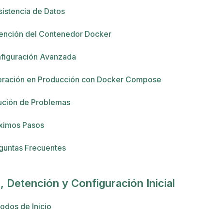
sistencia de Datos
ención del Contenedor Docker
figuración Avanzada
ración en Producción con Docker Compose
ución de Problemas
ximos Pasos
guntas Frecuentes
o, Detención y Configuración Inicial
odos de Inicio