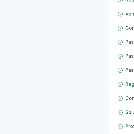
Ver
Con
Pas
Pas
Paso
Reg
Con
Sol
Pró