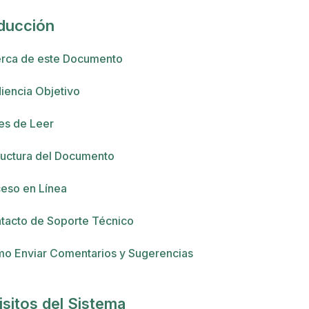
oducción
rca de este Documento
iencia Objetivo
es de Leer
ructura del Documento
eso en Línea
tacto de Soporte Técnico
o Enviar Comentarios y Sugerencias
sitos del Sistema