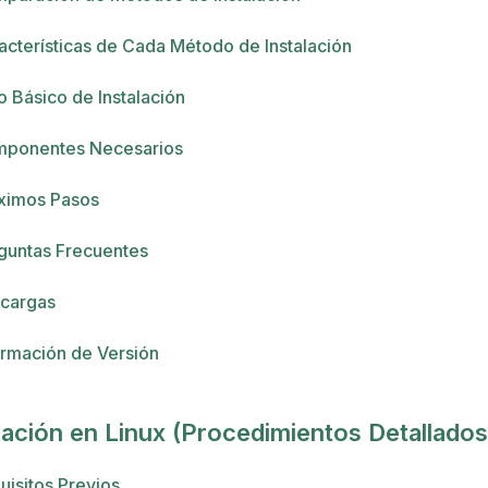
acterísticas de Cada Método de Instalación
jo Básico de Instalación
ponentes Necesarios
ximos Pasos
guntas Frecuentes
cargas
ormación de Versión
lación en Linux (Procedimientos Detallados
uisitos Previos