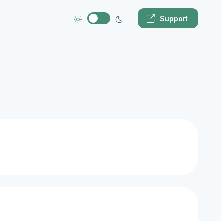
Support