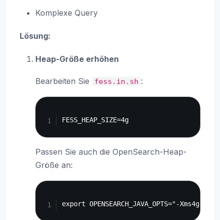
Komplexe Query
Lösung:
Heap-Größe erhöhen
Bearbeiten Sie
:
fess.in.sh
Copy
Passen Sie auch die OpenSearch-Heap-
Größe an:
Copy