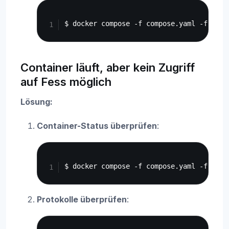
Copy
Container läuft, aber kein Zugriff
auf Fess möglich
Lösung:
Container-Status überprüfen
:
Copy
Protokolle überprüfen
:
Copy