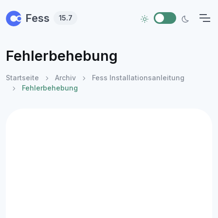
Skip to main content
Fess
15.7
Fehlerbehebung
Startseite
Archiv
Fess Installationsanleitung
Fehlerbehebung