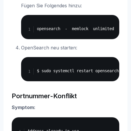
Fügen Sie Folgendes hinzu:
Copy
OpenSearch neu starten:
Copy
Portnummer-Konflikt
Symptom:
Copy