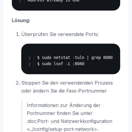
Lösung:
Überprüfen Sie verwendete Ports:
Copy
$ sudo netstat -tuln | grep 8080

Stoppen Sie den verwendenden Prozess
oder ändern Sie die Fess-Portnummer
Informationen zur Änderung der
Portnummer finden Sie unter
:doc:Port- und Netzwerkkonfiguration
<../config/setup-port-network>.