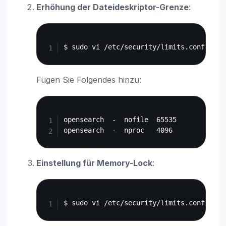
Erhöhung der Dateideskriptor-Grenze
:
Copy
Fügen Sie Folgendes hinzu:
Copy
opensearch  -  nofile  65535

Einstellung für Memory-Lock
:
Copy