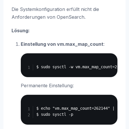
Die Systemkonfiguration erfüllt nicht die
Anforderungen von OpenSearch.
Lösung:
Einstellung von vm.max_map_count
:
Copy
Permanente Einstellung:
Copy
$ echo "vm.max_map_count=262144" | sudo 