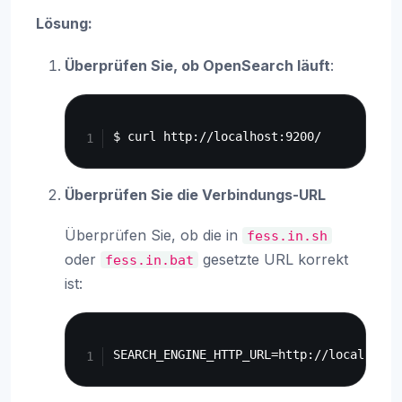
Lösung:
Überprüfen Sie, ob OpenSearch läuft
:
Copy
Überprüfen Sie die Verbindungs-URL
Überprüfen Sie, ob die in
fess.in.sh
oder
gesetzte URL korrekt
fess.in.bat
ist:
Copy