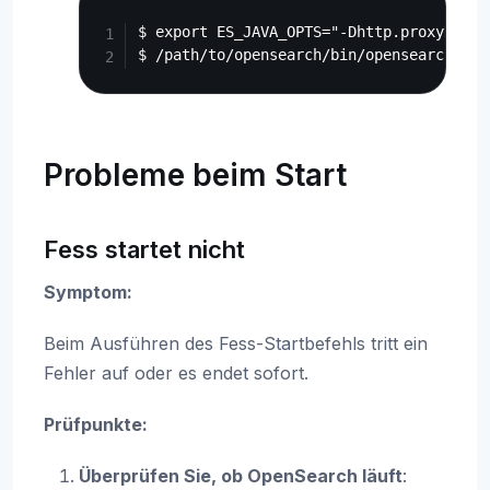
Copy
$ export ES_JAVA_OPTS="-Dhttp.proxyHost=
Probleme beim Start
Fess startet nicht
Symptom:
Beim Ausführen des Fess-Startbefehls tritt ein
Fehler auf oder es endet sofort.
Prüfpunkte:
Überprüfen Sie, ob OpenSearch läuft
: