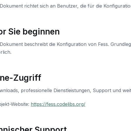
Dokument richtet sich an Benutzer, die für die Konfiguratio
or Sie beginnen
 Dokument beschreibt die Konfiguration von Fess. Grundl
rlich.
ine-Zugriff
nloads, professionelle Dienstleistungen, Support und weit
ojekt-Website:
https://fess.codelibs.org/
hnischer Support