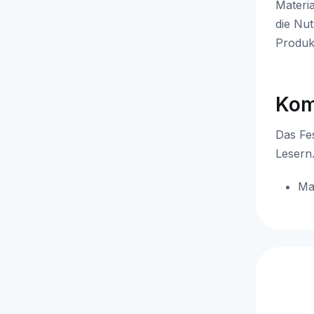
Materi
die Nu
Produk
Kom
Das Fe
Lesern
Mai