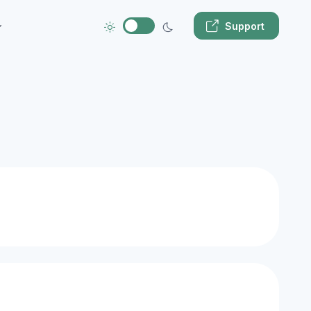
Support