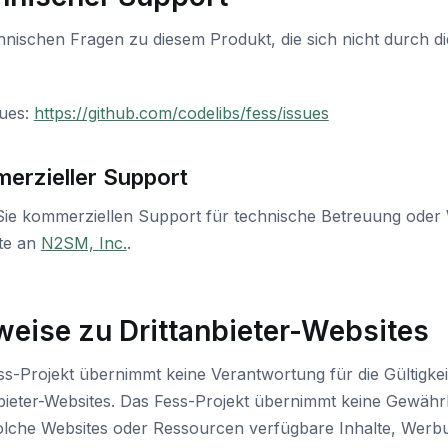
hnischen Fragen zu diesem Produkt, die sich nicht durch 
sues:
https://github.com/codelibs/fess/issues
erzieller Support
ie kommerziellen Support für technische Betreuung oder 
tte an
N2SM, Inc.
.
weise zu Drittanbieter-Websites
ss-Projekt übernimmt keine Verantwortung für die Gültigk
bieter-Websites. Das Fess-Projekt übernimmt keine Gewähr
olche Websites oder Ressourcen verfügbare Inhalte, Werbu