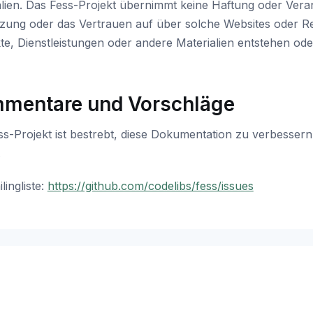
alien. Das Fess-Projekt übernimmt keine Haftung oder Vera
tzung oder das Vertrauen auf über solche Websites oder R
te, Dienstleistungen oder andere Materialien entstehen od
mentare und Vorschläge
ss-Projekt ist bestrebt, diese Dokumentation zu verbesse
.
lingliste:
https://github.com/codelibs/fess/issues