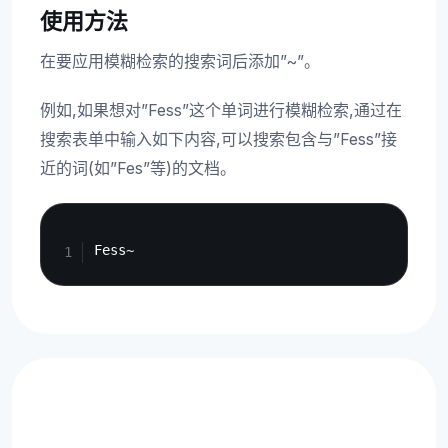
使用方法
在要应用模糊检索的搜索词后添加”~”。
例如,如果想对”Fess”这个单词进行模糊检索,通过在
搜索表单中输入如下内容,可以搜索包含与”Fess”接
近的词(如”Fes”等)的文档。
Copy