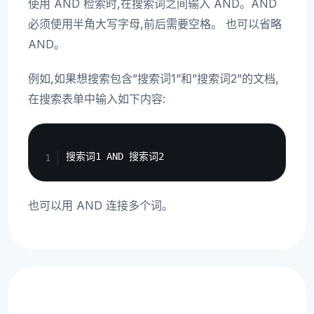
使用 AND 检索时,在搜索词之间输入 AND。AND
必须使用半角大写字母,前后需要空格。 也可以省略
AND。
例如,如果想搜索包含”搜索词1”和”搜索词2”的文档,
在搜索表单中输入如下内容:
Copy
也可以用 AND 连接多个词。