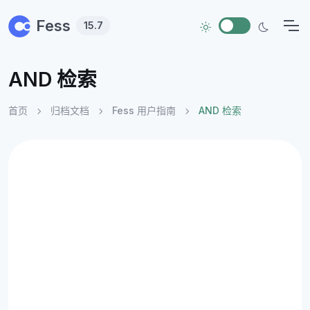
Skip to main content
Fess
15.7
AND 检索
首页
归档文档
Fess 用户指南
AND 检索