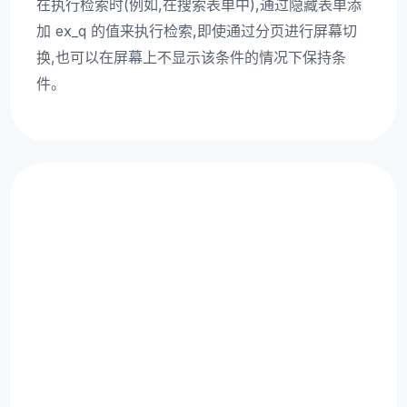
在执行检索时(例如,在搜索表单中),通过隐藏表单添
加 ex_q 的值来执行检索,即使通过分页进行屏幕切
换,也可以在屏幕上不显示该条件的情况下保持条
件。