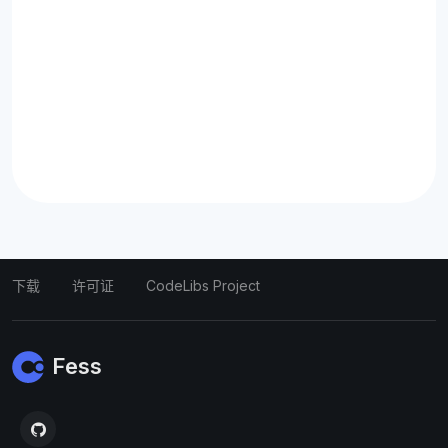
下载
许可证
CodeLibs Project
Fess