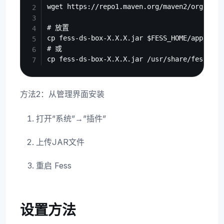
wget https://repo1.maven.org/maven2/org/code
# 放置

cp fess-ds-box-X.X.X.jar $FESS_HOME/app/WEB-I
# 或

方法2：从管理界面安装
打开”系统”→”插件”
上传JAR文件
重启 Fess
设置方法