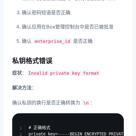
确认密码短语是否正确
确认应用在Box管理控制台中是否已被批准
确认
是否正确
enterprise_id
私钥格式错误
症状
：
Invalid
private
key
format
解决方法
：
确认私钥的换行是否正确转换为
：
\n
Copy
# 正确格式

private_key=-----BEGIN ENCRYPTED PRIVATE KEY