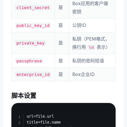
Box应用的客户端
是
client_secret
密钥
是
公钥ID
public_key_id
私钥（PEM格式，
是
private_key
换行用
表示）
\n
是
私钥的密码短语
passphrase
是
Box企业ID
enterprise_id
脚本设置
Copy
url=file.url

title=file.name
