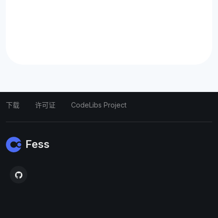
下载
许可证
CodeLibs Project
Fess