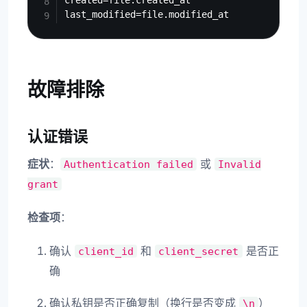
created=file.created_at

故障排除
认证错误
症状
：
或
Authentication
failed
Invalid
grant
检查项
：
确认
和
是否正
client_id
client_secret
确
确认私钥是否正确复制（换行是否变成
）
\n