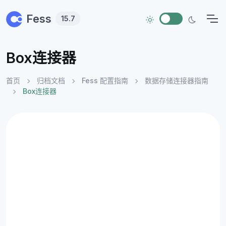
Skip to main content
Fess
15.7
Box连接器
首页
归档文档
Fess 配置指南
数据存储连接器指南
Box连接器