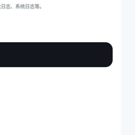
、爬虫日志、系统日志等。
Copy