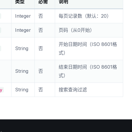
类型
必需
说明
Integer
否
每页记录数（默认：20）
Integer
否
页码（从0开始）
开始日期时间（ISO 8601格
String
否
式）
结束日期时间（ISO 8601格
String
否
式）
String
否
搜索查询过滤
y