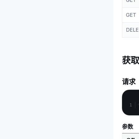
GET
GET
DELE
获
请求
参数