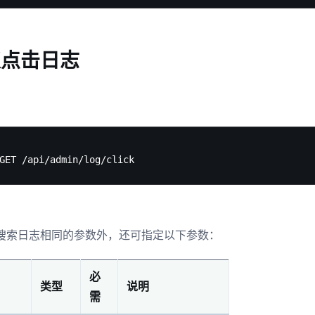
取点击日志
搜索日志相同的参数外，还可指定以下参数：
必
类型
说明
需