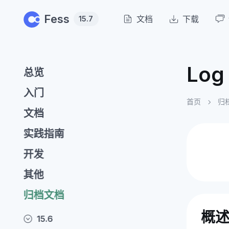
Skip to main content
Fess
文档
下载
15.7
Log
总览
入门
首页
归
文档
实践指南
开发
其他
归档文档
概
15.6