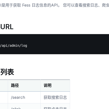
API是用于获取 Fess 日志信息的API。 您可以查看搜索日志
URL
点列表
路径
说明
/search
获取搜索日志