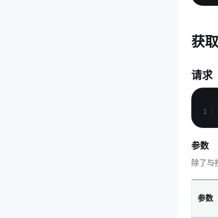
获
请求
参数
除了与
参数