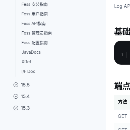
Fess 安装指南
Log 
Fess 用户指南
Fess API指南
基础
Fess 管理员指南
Fess 配置指南
JavaDocs
XRef
I/F Doc
端
15.5
15.4
方法
15.3
GET