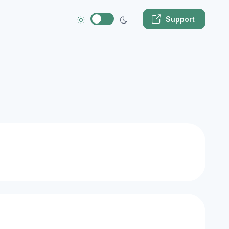
Support