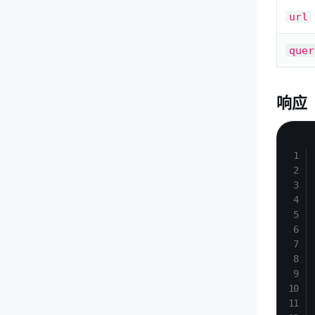
url
quer
响应