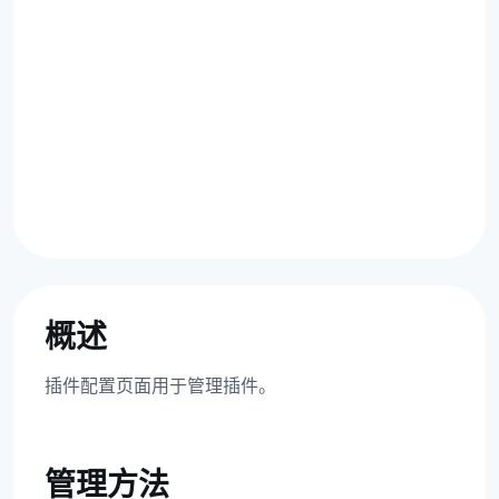
概述
插件配置页面用于管理插件。
管理方法