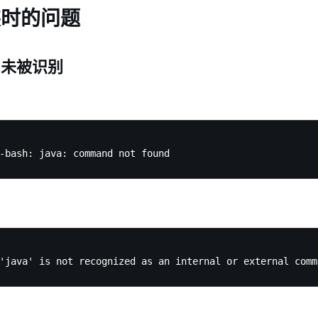
装时的问题
a 未被识别