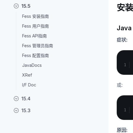
安
15.5
Fess 安装指南
Fess 用户指南
Jav
Fess API指南
症状:
Fess 管理员指南
Fess 配置指南
JavaDocs
XRef
或:
I/F Doc
15.4
15.3
原因: