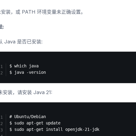
 未安装，或 PATH 环境变量未正确设置。
:
认 Java 是否已安装:
$ which java

安装，请安装 Java 21:
# Ubuntu/Debian

$ sudo apt-get update

$ sudo apt-get install openjdk-21-jdk
