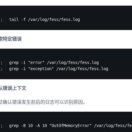
索特定错误
grep -i "error" /var/log/fess/fess.log

认错误上下文
过确认错误发生前后的日志可以识别原因。