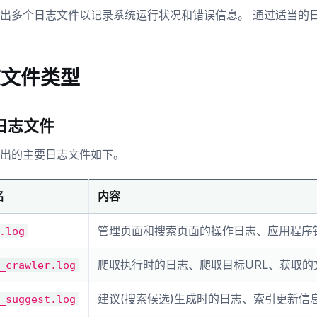
s 输出多个日志文件以记录系统运行状况和错误信息。 通过适当
志文件类型
日志文件
 输出的主要日志文件如下。
名
内容
管理页面和搜索页面的操作日志、应用程序
.log
爬取执行时的日志、爬取目标URL、获取的
_crawler.log
建议(搜索候选)生成时的日志、索引更新信
_suggest.log