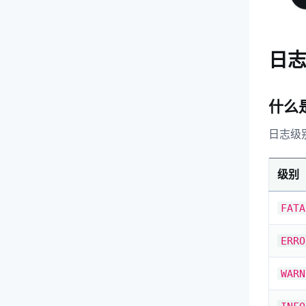
日
什么
日志级
级别
FATA
ERRO
WARN