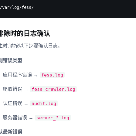
排除时的日志确认
生时,请按以下步骤确认日志。
别错误类型
应用程序错误 →
fess.log
爬取错误 →
fess_crawler.log
认证错误 →
audit.log
服务器错误 →
server_?.log
认最新错误