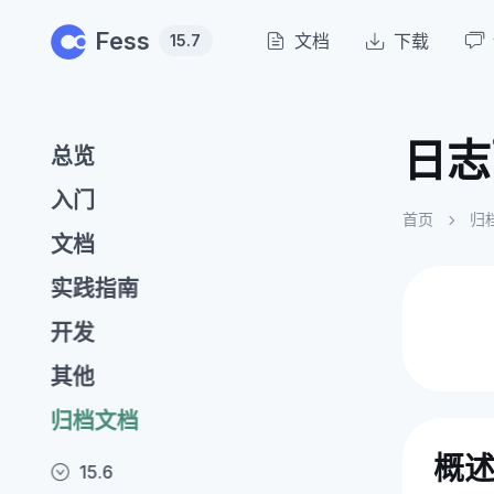
Skip to main content
Fess
文档
下载
15.7
日志
总览
入门
首页
归
文档
实践指南
开发
其他
归档文档
概
15.6