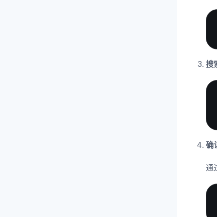
搜
确
通