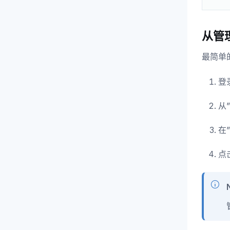
从管
最简单
登
从
在
点