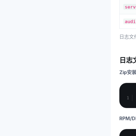
serv
audi
日志文
日志
Zip安装
RPM/