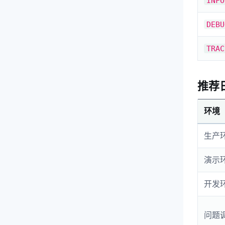
INFO
DEBU
TRAC
推荐
环境
生产
演示
开发
问题