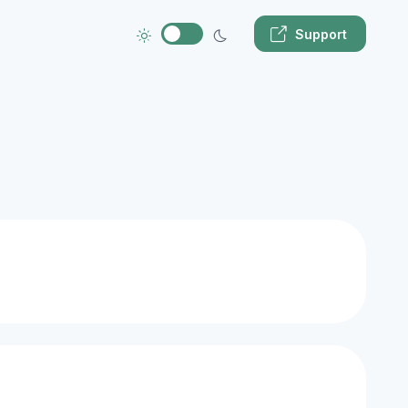
Support