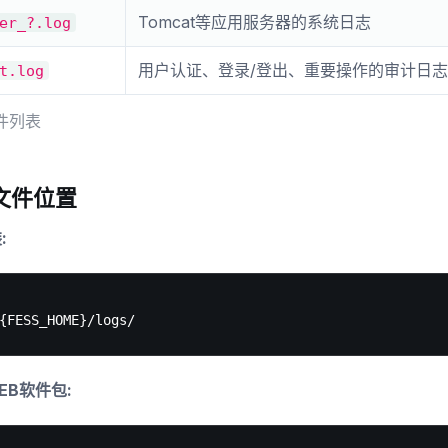
Tomcat等应用服务器的系统日志
er_?.log
用户认证、登录/登出、重要操作的审计日志
t.log
件列表
文件位置
:
DEB软件包: