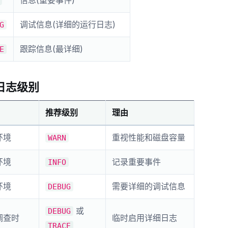
信息(重要事件)
调试信息(详细的运行日志)
G
跟踪信息(最详细)
E
日志级别
推荐级别
理由
环境
重视性能和磁盘容量
WARN
环境
记录重要事件
INFO
环境
需要详细的调试信息
DEBUG
或
DEBUG
调查时
临时启用详细日志
TRACE