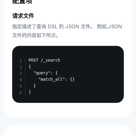
配置项
请求文件
指定描述了查询 DSL 的 JSON 文件。 例如,JSON
文件的内容如下所示。
Copy
POST /_search

{

  "query": {

    "match_all": {}

  }
