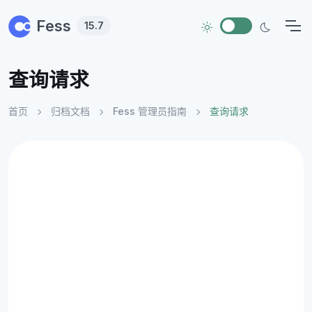
Skip to main content
Fess
15.7
查询请求
首页
归档文档
Fess 管理员指南
查询请求