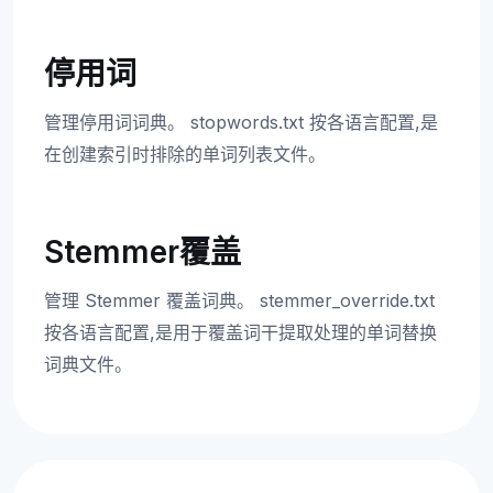
停用词
管理停用词词典。 stopwords.txt 按各语言配置,是
在创建索引时排除的单词列表文件。
Stemmer覆盖
管理 Stemmer 覆盖词典。 stemmer_override.txt
按各语言配置,是用于覆盖词干提取处理的单词替换
词典文件。