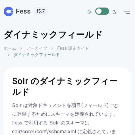
Skip to main content
Fess
15.7
ダイナミックフィールド
ホーム
アーカイブ
Fess 設定ガイド
ダイナミックフィールド
Solr のダイナミックフィー
ルド
Solr は対象ドキュメントを項目(フィールド)ごと
に登録するためにスキーマを定義されています。
Fess で利用する Solr のスキーマは
solr/core1/conf/schema.xml に定義されていま