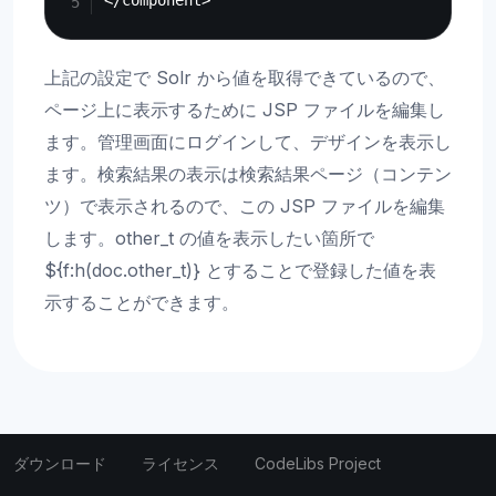
上記の設定で Solr から値を取得できているので、
ページ上に表示するために JSP ファイルを編集し
ます。管理画面にログインして、デザインを表示し
ます。検索結果の表示は検索結果ページ（コンテン
ツ）で表示されるので、この JSP ファイルを編集
します。other_t の値を表示したい箇所で
${f:h(doc.other_t)} とすることで登録した値を表
示することができます。
ダウンロード
ライセンス
CodeLibs Project