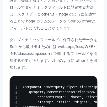
設定で登録するなどだと思います。データベースク
ロールでダイナミックフィールドに登録する方法
は、スクリプトに other_t = hoge のように記述す
ることで hoge カラムのデータを Solr の other_t
フィールドに入れることができます。
次にダイナミックフィールドに保存されたデータを
Solr から取り出すためには webapps/fess/WEB-
INF/classes/app.dicon に利用するフィールドを追
加する必要があります。以下のように other_t を追
加します。
Copy
<component name="queryHelper" class="jp.sf.f
   <property name="responseFields">new Strin
        "contentLength", "host", "site", "la
        "tstamp", "title", "digest", "url", 