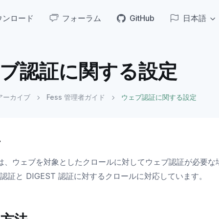
ウンロード
フォーラム
GitHub
日本語
ブ認証に関する設定
アーカイブ
Fess 管理者ガイド
ウェブ認証に関する設定
要
は、ウェブを対象としたクロールに対してウェブ認証が必要な場合
C 認証と DIGEST 認証に対するクロールに対応しています。