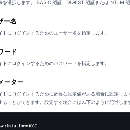
を選択します。 BASIC 認証、DIGEST 認証または NTL
ザー名
イトにログインするためのユーザー名を指定します。
ワード
イトにログインするためのパスワードを指定します。
メーター
トにログインするために必要な設定値がある場合に設定します。NTL
することができます。設定する場合には以下のように記述しま
workstation=HOGE
