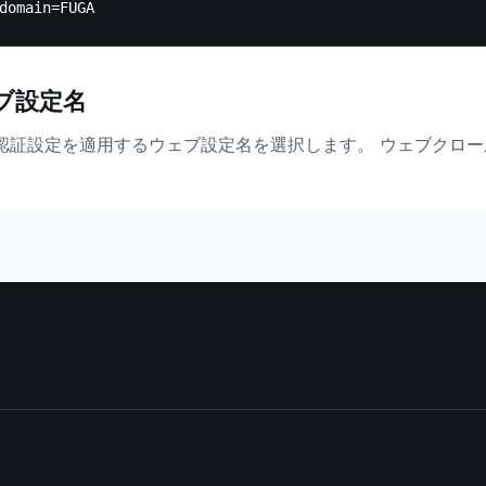
ブ設定名
認証設定を適用するウェブ設定名を選択します。 ウェブクロ