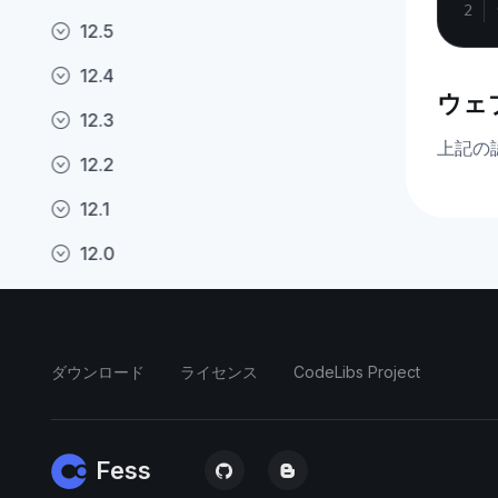
12.5
12.4
ウェ
12.3
上記の
12.2
12.1
12.0
11.4
11.3
ダウンロード
ライセンス
CodeLibs Project
11.2
11.1
Fess
11.0