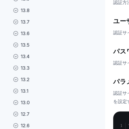
認証方法
13.8
ユー
13.7
認証サ
13.6
13.5
パス
13.4
認証サ
13.3
13.2
パラ
13.1
認証サイ
を設定
13.0
12.7
12.6