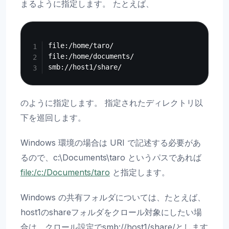
まるように指定します。 たとえば、
Copy
file:/home/taro/

file:/home/documents/

のように指定します。 指定されたディレクトリ以
下を巡回します。
Windows 環境の場合は URI で記述する必要があ
るので、c:\Documents\taro というパスであれば
file:/c:/Documents/taro
と指定します。
Windows の共有フォルダについては、たとえば、
host1のshareフォルダをクロール対象にしたい場
合は、クロール設定でsmb://host1/share/とします