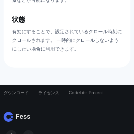
索などが可能になります。
状態
有効にすることで、設定されているクロール時刻に
クロールされます。 一時的にクロールしないよう
にしたい場合に利用できます。
ダウンロード
ライセンス
CodeLibs Project
Fess