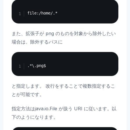
Copy
また、拡張子が png のものを対象から除外したい
場合は、除外するパスに
Copy
と指定します。 改行をすることで複数指定するこ
とが可能です。
指定方法はjava.io.File が扱う URI に従います。以
下のようになります。