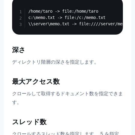
Copy
/home/taro -> file:/home/taro

c:\memo.txt -> file:/c:/memo.txt

深さ
ディレクトリ階層の深さを指定します。
最大アクセス数
クロールして取得するドキュメント数を指定できま
す。
スレッド数
クロールするスレッド数を指定します。 5 を指定