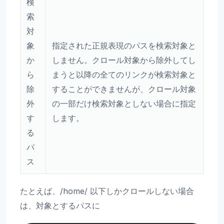
検
索
対
象
指定された正規表現のパスを検索対象と
か
しません。クロール対象から除外してし
ら
まうと以降の全てのリンクが検索対象と
除
することができませんが、クロール対象
外
の一部だけ検索対象としない場合に指定
す
します。
る
パ
ス
たとえば、/home/ 以下しかクロールしない場合
は、対象とするパスに