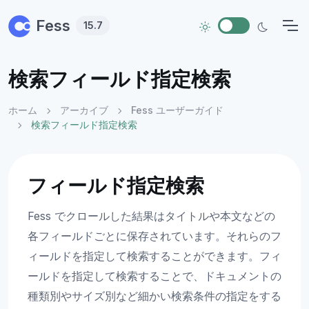
Skip to main content
Fess
15.7
検索フィールド指定検索
ホーム
アーカイブ
Fess ユーザーガイド
検索フィールド指定検索
フィールド指定検索
Fess でクロールした結果はタイトルや本文などの
各フィールドごとに保存されています。それらのフ
ィールドを指定して検索することができます。フィ
ールドを指定して検索することで、ドキュメントの
種類別やサイズ別など細かい検索条件の指定をする