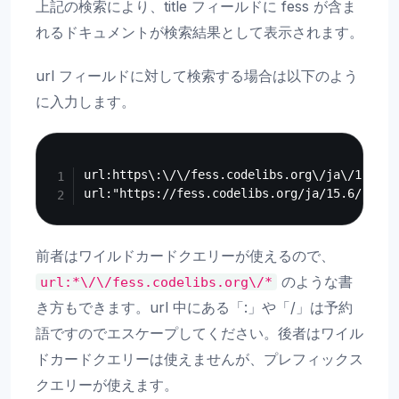
上記の検索により、title フィールドに fess が含ま
れるドキュメントが検索結果として表示されます。
url フィールドに対して検索する場合は以下のよう
に入力します。
Copy
url:https\:\/\/fess.codelibs.org\/ja\/15.6\/*
前者はワイルドカードクエリーが使えるので、
のような書
url:*\/\/fess.codelibs.org\/*
き方もできます。url 中にある「:」や「/」は予約
語ですのでエスケープしてください。後者はワイル
ドカードクエリーは使えませんが、プレフィックス
クエリーが使えます。