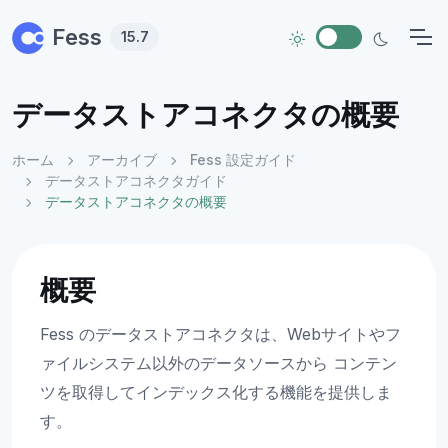
Skip to main content
Fess
15.7
データストアコネクタの概要
ホーム
アーカイブ
Fess 設定ガイド
データストアコネクタガイド
データストアコネクタの概要
概要
Fess のデータストアコネクタは、Webサイトやフ
ァイルシステム以外のデータソースから コンテン
ツを取得してインデックス化する機能を提供しま
す。