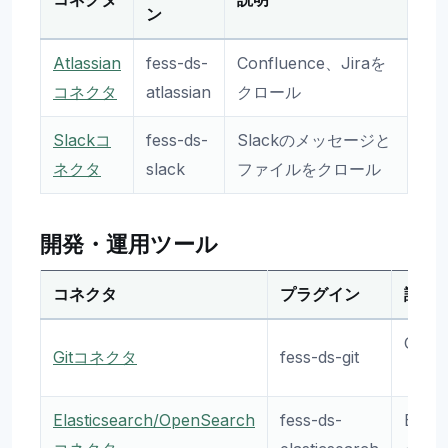
ン
Atlassian
fess-ds-
Confluence、Jiraを
コネクタ
atlassian
クロール
Slackコ
fess-ds-
Slackのメッセージと
ネクタ
slack
ファイルをクロール
開発・運用ツール
コネクタ
プラグイン
説明
Git
Gitコネクタ
fess-ds-git
ドを
Elasticsearch/OpenSearch
fess-ds-
Elast