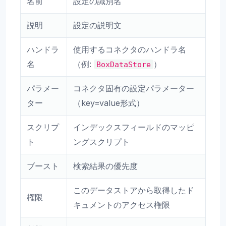
名前
設定の識別名
説明
設定の説明文
ハンドラ
使用するコネクタのハンドラ名
名
（例:
）
BoxDataStore
パラメー
コネクタ固有の設定パラメーター
ター
（key=value形式）
スクリプ
インデックスフィールドのマッピ
ト
ングスクリプト
ブースト
検索結果の優先度
このデータストアから取得したド
権限
キュメントのアクセス権限