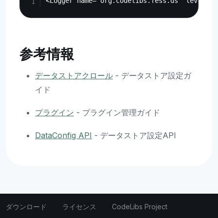
参考情報
データストアクロール
- データストア設定ガ
イド
プラグイン
- プラグイン管理ガイド
DataConfig API
- データストア設定API
ダウンロード
ライセンス
CodeLibs Project