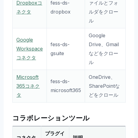
Dropboxコ
fess-ds-
ァイルとフォ
ネクタ
dropbox
ルダをクロー
ル
Google
Google
fess-ds-
Drive、Gmail
Workspace
gsuite
などをクロー
コネクタ
ル
Microsoft
OneDrive、
fess-ds-
365コネク
SharePointな
microsoft365
タ
どをクロール
コラボレーションツール
プラグイ
コネクタ
説明