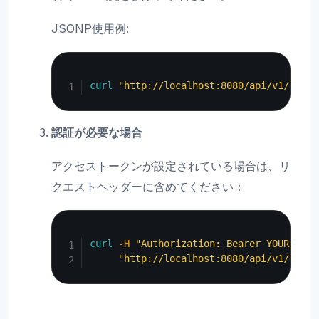
JSONP使用例:
Copy
curl
"http://localhost:8080/api/v1/docum
認証が必要な場合
アクセストークンが設定されている場合は、リ
クエストヘッダーに含めてください：
Copy
curl
-H
"Authorization: Bearer YOUR_ACCE
"http://localhost:8080/api/v1/docum