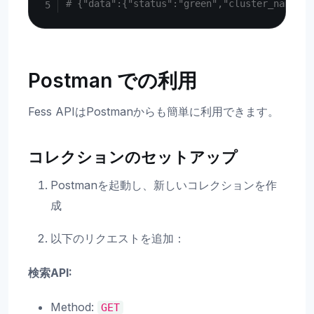
# {"data":{"status":"green","cluster_name":"
Postman での利用
Fess APIはPostmanからも簡単に利用できます。
コレクションのセットアップ
Postmanを起動し、新しいコレクションを作
成
以下のリクエストを追加：
検索API:
Method:
GET