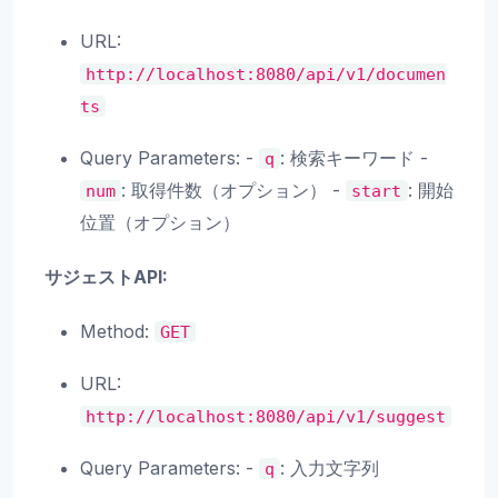
URL:
http://localhost:8080/api/v1/documen
ts
Query Parameters: -
: 検索キーワード -
q
: 取得件数（オプション） -
: 開始
num
start
位置（オプション）
サジェストAPI:
Method:
GET
URL:
http://localhost:8080/api/v1/suggest
Query Parameters: -
: 入力文字列
q