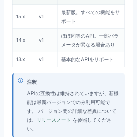
最新版。すべての機能をサ
15.x
v1
ポート
ほぼ同等のAPI。一部パラ
14.x
v1
メータが異なる場合あり
13.x
v1
基本的なAPIをサポート
注釈
APIの互換性は維持されていますが、新機
能は最新バージョンでのみ利用可能で
す。 バージョン間の詳細な差異について
は、
リリースノート
を参照してくださ
い。