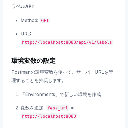
ラベルAPI:
Method:
GET
URL:
http://localhost:8080/api/v1/labels
環境変数の設定
Postmanの環境変数を使って、サーバーURLを管
理することを推奨します。
「Environments」で新しい環境を作成
変数を追加:
=
fess_url
http://localhost:8080