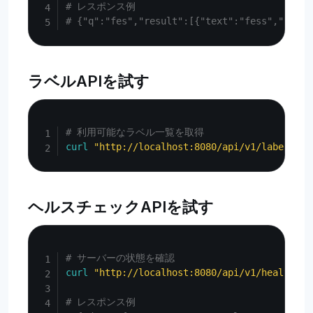
# レスポンス例
# {"q":"fes","result":[{"text":"fess","kind"
ラベルAPIを試す
Copy
# 利用可能なラベル一覧を取得
curl
"http://localhost:8080/api/v1/labels"
ヘルスチェックAPIを試す
Copy
# サーバーの状態を確認
curl
"http://localhost:8080/api/v1/health"
# レスポンス例