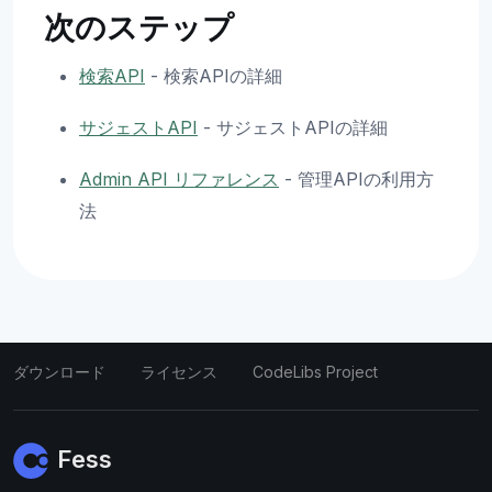
次のステップ
検索API
- 検索APIの詳細
サジェストAPI
- サジェストAPIの詳細
Admin API リファレンス
- 管理APIの利用方
法
ダウンロード
ライセンス
CodeLibs Project
Fess