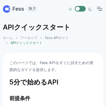
Skip to main content
Fess
15.7
APIクイックスタート
ホーム
アーカイブ
Fess APIガイド
APIクイックスタート
このページでは、Fess APIをすぐに試すための実
践的なガイドを提供します。
5分で始めるAPI
前提条件