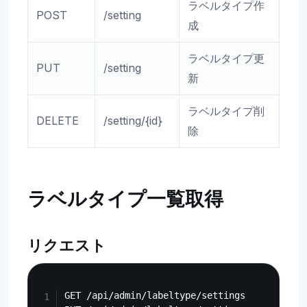
ラベルタイプ作
POST
/setting
成
ラベルタイプ更
PUT
/setting
新
ラベルタイプ削
DELETE
/setting/{id}
除
ラベルタイプ一覧取得
リクエスト
Copy
GET /api/admin/labeltype/settings
