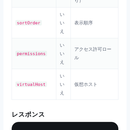
り）
い
い
表示順序
sortOrder
え
い
アクセス許可ロー
い
permissions
ル
え
い
い
仮想ホスト
virtualHost
え
レスポンス
Copy