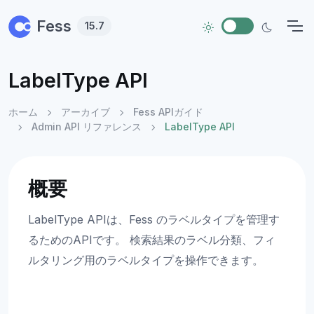
Skip to main content
Fess
15.7
LabelType API
ホーム
アーカイブ
Fess APIガイド
Admin API リファレンス
LabelType API
概要
LabelType APIは、Fess のラベルタイプを管理す
るためのAPIです。 検索結果のラベル分類、フィ
ルタリング用のラベルタイプを操作できます。