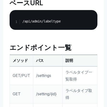
ベースURL
Copy
エンドポイント一覧
メソッド
パス
説明
ラベルタイプ一
GET/PUT
/settings
覧取得
ラベルタイプ取
GET
/setting/{id}
得