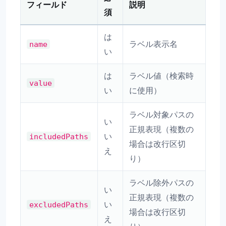
フィールド
説明
須
は
ラベル表示名
name
い
は
ラベル値（検索時
value
い
に使用）
ラベル対象パスの
い
正規表現（複数の
い
includedPaths
場合は改行区切
え
り）
ラベル除外パスの
い
正規表現（複数の
い
excludedPaths
場合は改行区切
え