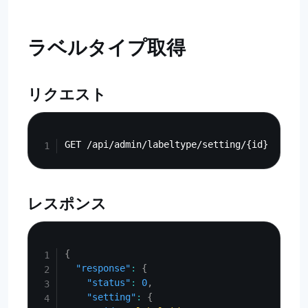
ラベルタイプ取得
リクエスト
Copy
レスポンス
Copy
{
"response"
:
{
"status"
:
0
,
"setting"
:
{