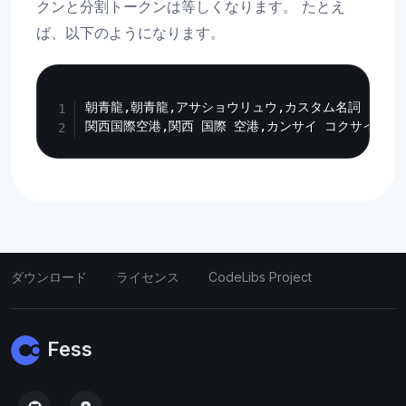
クンと分割トークンは等しくなります。 たとえ
ば、以下のようになります。
Copy
朝青龍,朝青龍,アサショウリュウ,カスタム名詞

ダウンロード
ライセンス
CodeLibs Project
Fess