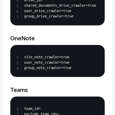
drive_id=

shared_documents_drive_crawler=true

user_drive_crawler=true

OneNote
Copy
site_note_crawler=true

user_note_crawler=true

Teams
Copy
team_id=

exclude_team_ids=
