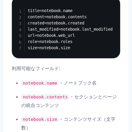
Copy
title=notebook.name

content=notebook.contents

created=notebook.created

last_modified=notebook.last_modified

url=notebook.web_url

role=notebook.roles

利用可能なフィールド:
- ノートブック名
notebook.name
- セクションとページ
notebook.contents
の統合コンテンツ
- コンテンツサイズ（文字
notebook.size
数）