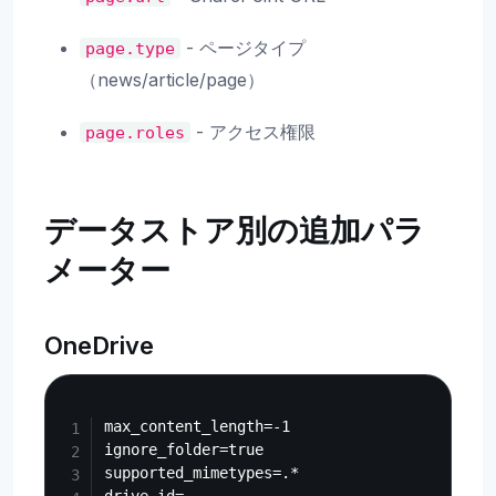
- ページタイプ
page.type
（news/article/page）
- アクセス権限
page.roles
データストア別の追加パラ
メーター
OneDrive
Copy
max_content_length=-1

ignore_folder=true

supported_mimetypes=.*
