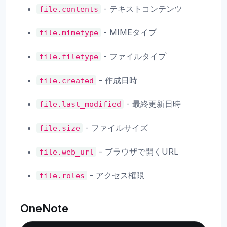
- テキストコンテンツ
file.contents
- MIMEタイプ
file.mimetype
- ファイルタイプ
file.filetype
- 作成日時
file.created
- 最終更新日時
file.last_modified
- ファイルサイズ
file.size
- ブラウザで開くURL
file.web_url
- アクセス権限
file.roles
OneNote