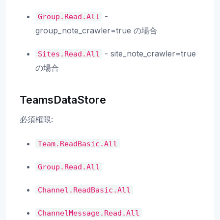
-
Group.Read.All
group_note_crawler=true の場合
- site_note_crawler=true
Sites.Read.All
の場合
TeamsDataStore
必須権限:
Team.ReadBasic.All
Group.Read.All
Channel.ReadBasic.All
ChannelMessage.Read.All