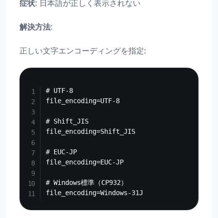
症状
: 日本語が正しく表示されない
解決方法
:
正しい文字エンコーディングを指定:
Copy
# UTF-8

file_encoding=UTF-8

# Shift_JIS

file_encoding=Shift_JIS

# EUC-JP

file_encoding=EUC-JP

# Windows標準（CP932）
