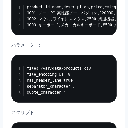
product_id,name,description,price,category,in
1001,ノートPC,高性能ノートパソコン,120000,パソコン
1002,マウス,ワイヤレスマウス,2500,周辺機器,true

パラメーター:
Copy
files=/var/data/products.csv

file_encoding=UTF-8

has_header_line=true

separator_character=,

スクリプト: