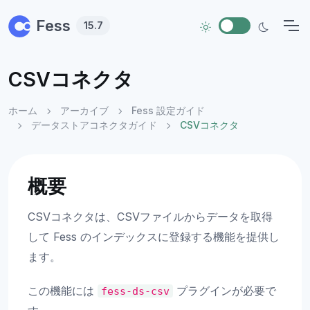
Skip to main content
Fess
15.7
CSVコネクタ
ホーム
アーカイブ
Fess 設定ガイド
データストアコネクタガイド
CSVコネクタ
概要
CSVコネクタは、CSVファイルからデータを取得
して Fess のインデックスに登録する機能を提供し
ます。
この機能には
プラグインが必要で
fess-ds-csv