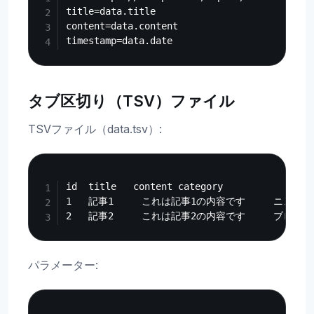
title=data.title

content=data.content

タブ区切り（TSV）ファイル
TSVファイル（data.tsv）:
Copy
id  title   content category

1   記事1     これは記事1の内容です     ニュース

パラメーター:
Copy