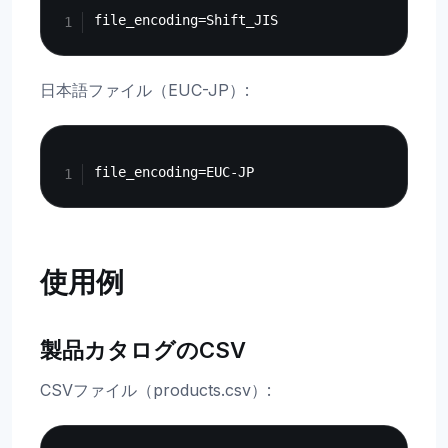
日本語ファイル（EUC-JP）:
Copy
使用例
製品カタログのCSV
CSVファイル（products.csv）:
Copy