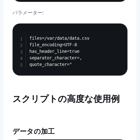
パラメーター:
Copy
files=/var/data/data.csv

file_encoding=UTF-8

has_header_line=true

separator_character=,

スクリプトの高度な使用例
データの加工