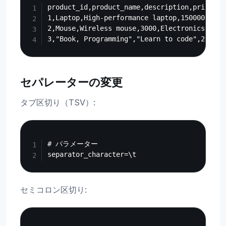
product_id,product_name,description,price,cat
1,Laptop,High-performance laptop,150000,Elect
2,Mouse,Wireless mouse,3000,Electronics

セパレーターの変更
タブ区切り（TSV）:
Copy
# パラメーター

セミコロン区切り:
Copy