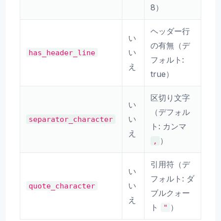
8）
ヘッダー行
い
の有無（デ
い
has_header_line
フォルト:
え
true）
区切り文字
い
（デフォル
い
separator_character
ト: カンマ
え
）
,
引用符（デ
い
フォルト: ダ
い
quote_character
ブルクォー
え
ト
）
"