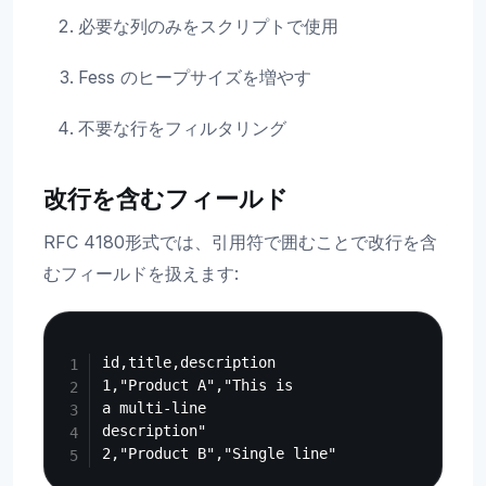
必要な列のみをスクリプトで使用
Fess のヒープサイズを増やす
不要な行をフィルタリング
改行を含むフィールド
RFC 4180形式では、引用符で囲むことで改行を含
むフィールドを扱えます:
Copy
id,title,description

1,"Product A","This is

a multi-line

description"
