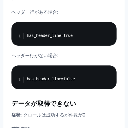
ヘッダー行がある場合:
Copy
ヘッダー行がない場合:
Copy
データが取得できない
症状
: クロールは成功するが件数が0