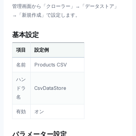
管理画面から「クローラー」→「データストア」
→「新規作成」で設定します。
基本設定
項目
設定例
名前
Products CSV
ハン
ドラ
CsvDataStore
名
有効
オン
パラメーター設定