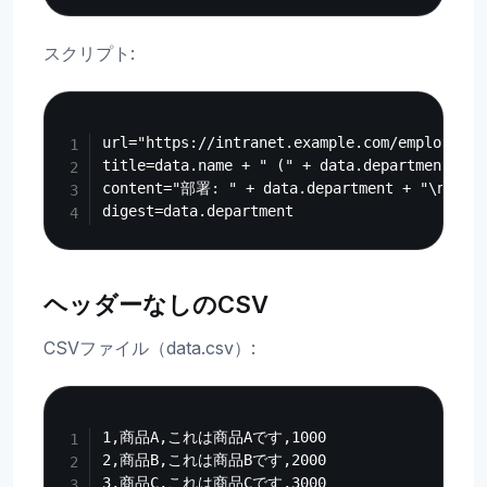
スクリプト:
Copy
url="https://intranet.example.com/employee/"
title=data.name + " (" + data.department + ")
content="部署: " + data.department + "\n役職: 
ヘッダーなしのCSV
CSVファイル（data.csv）:
Copy
1,商品A,これは商品Aです,1000

2,商品B,これは商品Bです,2000
