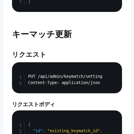
}
キーマッチ更新
リクエスト
Copy
PUT /api/admin/keymatch/setting

リクエストボディ
Copy
{
"id"
:
"existing_keymatch_id"
,