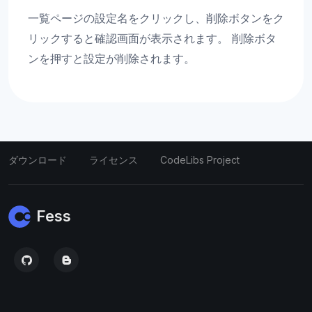
一覧ページの設定名をクリックし、削除ボタンをク
リックすると確認画面が表示されます。 削除ボタ
ンを押すと設定が削除されます。
ダウンロード
ライセンス
CodeLibs Project
Fess