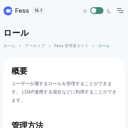
Skip to main content
Fess
15.7
ロール
ホーム
アーカイブ
Fess 管理者ガイド
ロール
概要
ユーザーが属するロールを管理することができま
す。 LDAP連携する場合などに利用することができ
ます。
管理方法