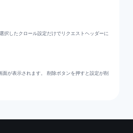
 選択したクロール設定だけでリクエストヘッダーに
画面が表示されます。 削除ボタンを押すと設定が削