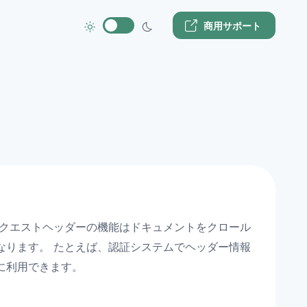
商用サポート
リクエストヘッダーの機能はドキュメントをクロール
なります。 たとえば、認証システムでヘッダー情報
に利用できます。