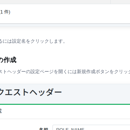
るには設定名をクリックします。
の作成
ストヘッダーの設定ページを開くには新規作成ボタンをクリッ