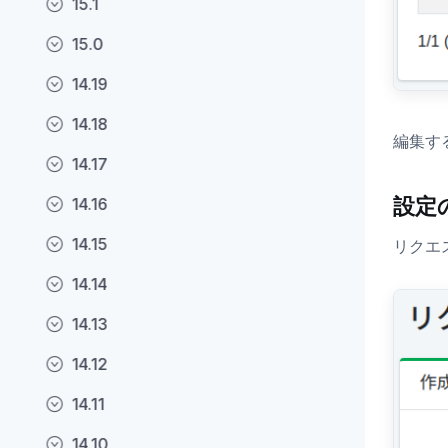
15.1
15.0
14.19
14.18
編集す
14.17
設定
14.16
14.15
リクエ
14.14
14.13
14.12
14.11
14.10