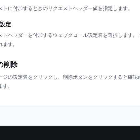
ストに付加するときのリクエストヘッダー値を指定します。
設定
ストヘッダーを付加するウェブクロール設定名を選択します。
れます。
の削除
ージの設定名をクリックし、削除ボタンをクリックすると確認
ます。