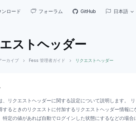
ウンロード
フォーラム
GitHub
日本語
エストヘッダー
アーカイブ
Fess 管理者ガイド
リクエストヘッダー
要
は、リクエストヘッダーに関する設定について説明します。 
得するときのリクエストに付加するリクエストヘッダー情報に
、特定の値があれば自動でログインした状態にするなどの場合