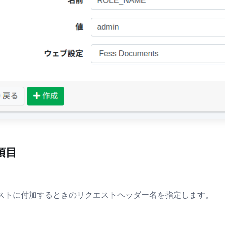
項目
ストに付加するときのリクエストヘッダー名を指定します。