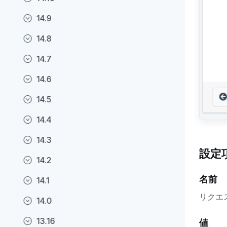
14.9
14.8
14.7
14.6
14.5
14.4
14.3
設定
14.2
名前
14.1
リクエ
14.0
13.16
値