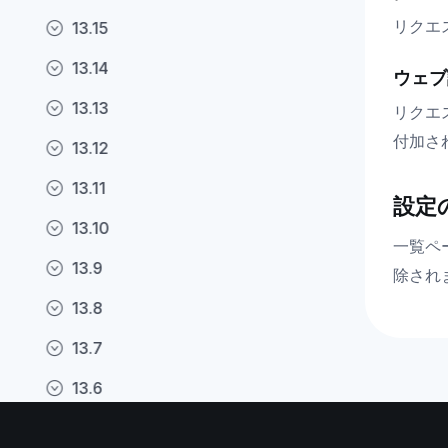
リクエ
13.15
13.14
ウェブ
13.13
リクエ
付加さ
13.12
13.11
設定
13.10
一覧ペ
13.9
除され
13.8
13.7
13.6
13.5