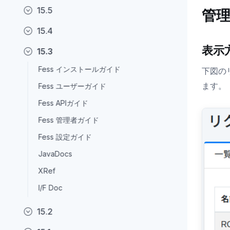
15.5
管
15.4
表示
15.3
Fess インストールガイド
下図の
ます。
Fess ユーザーガイド
Fess APIガイド
Fess 管理者ガイド
Fess 設定ガイド
JavaDocs
XRef
I/F Doc
15.2