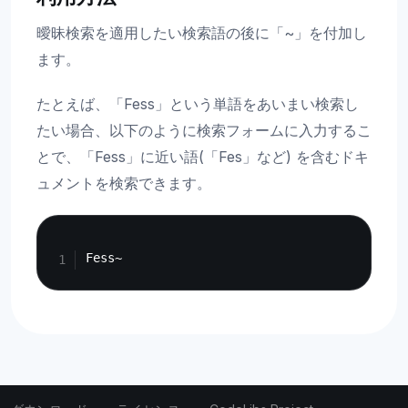
曖昧検索を適用したい検索語の後に「~」を付加し
ます。
たとえば、「Fess」という単語をあいまい検索し
たい場合、以下のように検索フォームに入力するこ
とで、「Fess」に近い語(「Fes」など) を含むドキ
ュメントを検索できます。
Copy