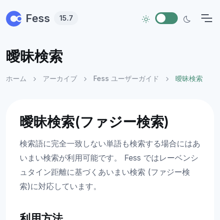
Skip to main content
Fess
15.7
曖昧検索
ホーム
アーカイブ
Fess ユーザーガイド
曖昧検索
曖昧検索(ファジー検索)
検索語に完全一致しない単語も検索する場合にはあ
いまい検索が利用可能です。 Fess ではレーベンシ
ュタイン距離に基づくあいまい検索 (ファジー検
索)に対応しています。
利用方法