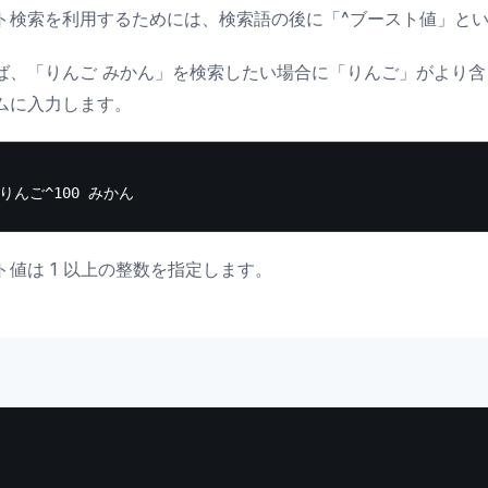
ト検索を利用するためには、検索語の後に「^ブースト値」という
ば、「りんご みかん」を検索したい場合に「りんご」がより
ムに入力します。
ト値は 1 以上の整数を指定します。