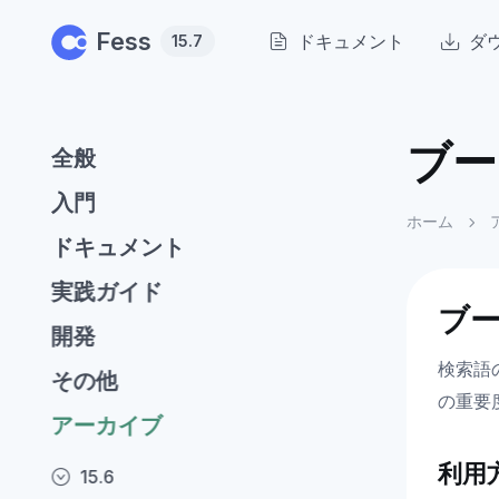
Skip to main content
Fess
ドキュメント
ダ
15.7
ブー
全般
入門
ホーム
ドキュメント
実践ガイド
ブー
開発
検索語
その他
の重要
アーカイブ
利用
15.6