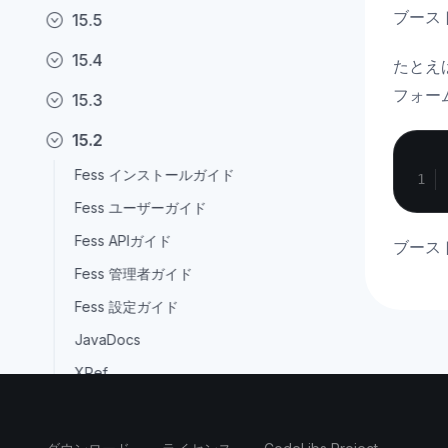
ブース
15.5
15.4
たとえ
フォー
15.3
15.2
Fess インストールガイド
Fess ユーザーガイド
Fess APIガイド
ブース
Fess 管理者ガイド
Fess 設定ガイド
JavaDocs
XRef
I/F Doc