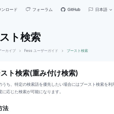
ウンロード
フォーラム
GitHub
日本語
スト検索
アーカイブ
Fess ユーザーガイド
ブースト検索
スト検索(重み付け検索)
のうち、特定の検索語を優先したい場合にはブースト検索を利
度に応じた検索が可能になります。
方法