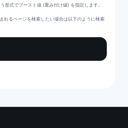
形式でブースト値 (重み付け値) を指定します。
含まれるページを検索したい場合は以下のように検索
Copy